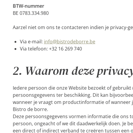
BTW-nummer
BE 0783.334.980
Aarzel niet om ons te contacteren indien je privacy-
Via e-mail:
info@bistrodeborre.be
Via telefoon: +32 16 269 740
2. Waarom deze privacy
Iedere persoon die onze Website bezoekt of gebruikt (
persoonsgegevens ter beschikking. Dit kan bijvoorbee
wanneer je vraagt om productinformatie of wanneer je 
Bistro de borre.
Deze persoonsgegevens vormen informatie die ons toes
persoon, ongeacht of we dit daadwerkelijk doen. Je be
een direct of indirect verband te creëren tussen een 