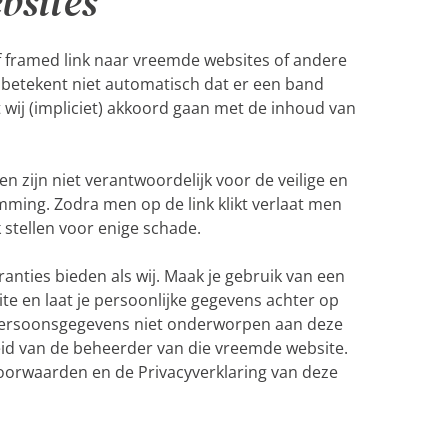
bsites
f framed link naar vreemde websites of andere
 betekent niet automatisch dat er een band
wij (impliciet) akkoord gaan met de inhoud van
 zijn niet verantwoordelijk voor de veilige en
emming. Zodra men op de link klikt verlaat men
stellen voor enige schade.
anties bieden als wij. Maak je gebruik van een
te en laat je persoonlijke gegevens achter op
e persoonsgegevens niet onderworpen aan deze
eid van de beheerder van die vreemde website.
orwaarden en de Privacyverklaring van deze