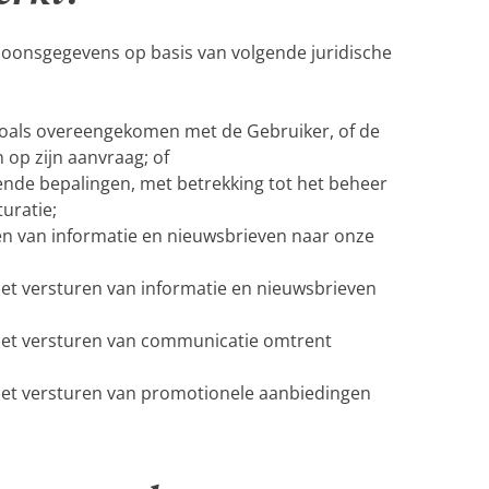
oonsgegevens op basis van volgende juridische
zoals overeengekomen met de Gebruiker, of de
op zijn aanvraag; of
rende bepalingen, met betrekking tot het beheer
turatie;
ren van informatie en nieuwsbrieven naar onze
het versturen van informatie en nieuwsbrieven
 het versturen van communicatie omtrent
het versturen van promotionele aanbiedingen