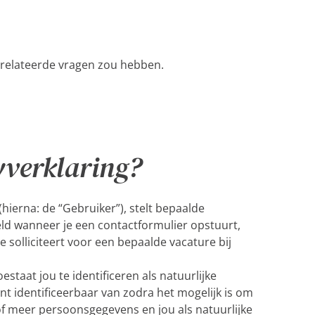
gerelateerde vragen zou hebben.
verklaring?
hierna: de “Gebruiker”), stelt bepaalde
ld wanneer je een contactformulier opstuurt,
solliciteert voor een bepaalde vacature bij
taat jou te identificeren als natuurlijke
nt identificeerbaar van zodra het mogelijk is om
of meer persoonsgegevens en jou als natuurlijke