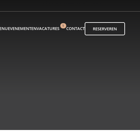
1
ENU
EVENEMENTEN
VACATURES
CONTACT
RESERVEREN