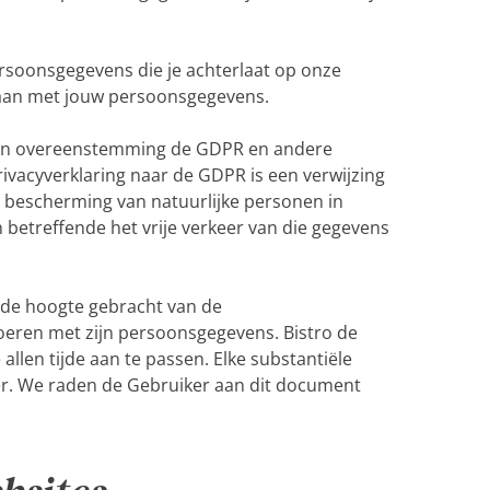
ersoonsgegevens die je achterlaat op onze
gaan met jouw persoonsgegevens.
in overeenstemming de GDPR en andere
rivacyverklaring naar de GDPR is een verwijzing
e bescherming van natuurlijke personen in
etreffende het vrije verkeer van die gegevens
p de hoogte gebracht van de
voeren met zijn persoonsgegevens. Bistro de
llen tijde aan te passen. Elke substantiële
ker. We raden de Gebruiker aan dit document