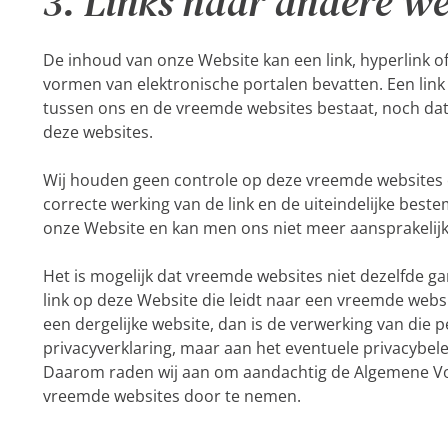
3. Links naar andere we
De inhoud van onze Website kan een link, hyperlink o
vormen van elektronische portalen bevatten. Een link
tussen ons en de vreemde websites bestaat, noch dat 
deze websites.
Wij houden geen controle op deze vreemde websites en
correcte werking van de link en de uiteindelijke best
onze Website en kan men ons niet meer aansprakelijk 
Het is mogelijk dat vreemde websites niet dezelfde gar
link op deze Website die leidt naar een vreemde websi
een dergelijke website, dan is de verwerking van di
privacyverklaring, maar aan het eventuele privacybel
Daarom raden wij aan om aandachtig de Algemene Vo
vreemde websites door te nemen.