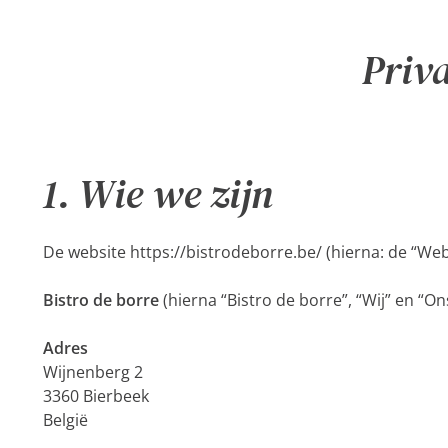
Priv
1. Wie we zijn
De website https://bistrodeborre.be/ (hierna: de “W
Bistro de borre
(hierna “Bistro de borre”, “Wij” en “On
Adres
Wijnenberg 2
3360 Bierbeek
België