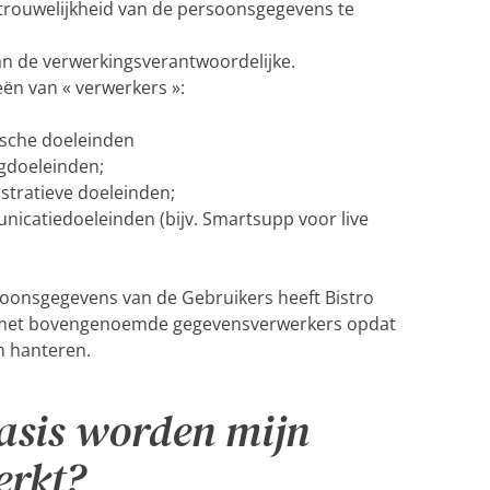
vertrouwelijkheid van de persoonsgegevens te
an de verwerkingsverantwoordelijke.
eën van « verwerkers »:
ische doeleinden
gdoeleinden;
stratieve doeleinden;
icatiedoeleinden (bijv. Smartsupp voor live
oonsgegevens van de Gebruikers heeft Bistro
t met bovengenoemde gegevensverwerkers opdat
n hanteren.
basis worden mijn
erkt?