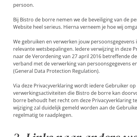
persoon.
Bij Bistro de borre nemen we de beveiliging van de p
Website heel serieus. Hierna verneem je hoe wij om
We gebruiken en verwerken jouw persoonsgegevens 
relevante wetsbepalingen. Iedere verwijzing in deze P
naar de Verordening van 27 april 2016 betreffende d
verband met de verwerking van persoonsgegevens en b
(General Data Protection Regulation).
Via deze Privacyverklaring wordt iedere Gebruiker o
verwerkingsactiviteiten die Bistro de borre kan door
borre behoudt het recht om deze Privacyverklaring te a
wijziging zal duidelijk gemeld worden aan de Gebrui
regelmatig te raadplegen.