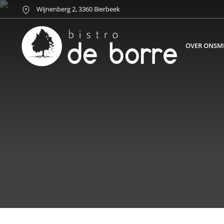
Wijnenberg 2, 3360 Bierbeek
OVER ONS
M