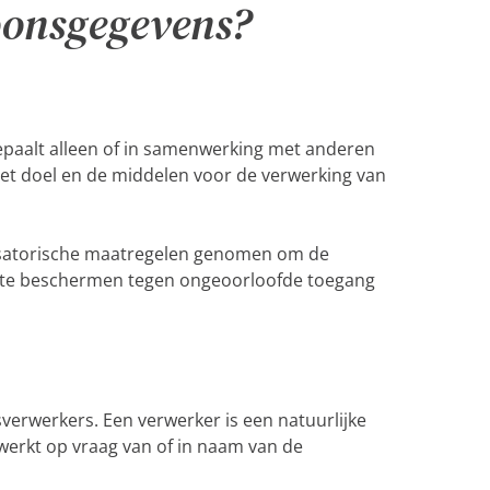
oonsgegevens?
epaalt alleen of in samenwerking met anderen
t doel en de middelen voor de verwerking van
nisatorische maatregelen genomen om de
 te beschermen tegen ongeoorloofde toegang
verwerkers. Een verwerker is een natuurlijke
erkt op vraag van of in naam van de