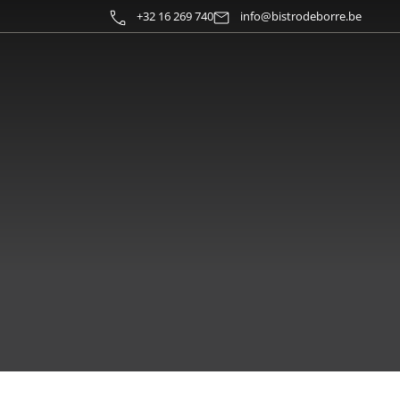
+32 16 269 740
info@bistrodeborre.be